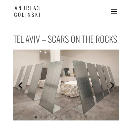
TEL AVIV – SCARS ON THE ROCKS