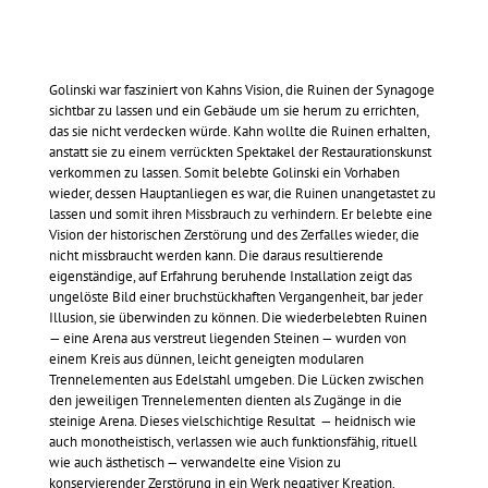
Golinski war fasziniert von Kahns Vision, die Ruinen der Synagoge
sichtbar zu lassen und ein Gebäude um sie herum zu errichten,
das sie nicht verdecken würde. Kahn wollte die Ruinen erhalten,
anstatt sie zu einem verrückten Spektakel der Restaurationskunst
verkommen zu lassen. Somit belebte Golinski ein Vorhaben
wieder, dessen Hauptanliegen es war, die Ruinen unangetastet zu
lassen und somit ihren Missbrauch zu verhindern. Er belebte eine
Vision der historischen Zerstörung und des Zerfalles wieder, die
nicht missbraucht werden kann. Die daraus resultierende
eigenständige, auf Erfahrung beruhende Installation zeigt das
ungelöste Bild einer bruchstückhaften Vergangenheit, bar jeder
Illusion, sie überwinden zu können. Die wiederbelebten Ruinen
— eine Arena aus verstreut liegenden Steinen — wurden von
einem Kreis aus dünnen, leicht geneigten modularen
Trennelementen aus Edelstahl umgeben. Die Lücken zwischen
den jeweiligen Trennelementen dienten als Zugänge in die
steinige Arena. Dieses vielschichtige Resultat — heidnisch wie
auch monotheistisch, verlassen wie auch funktionsfähig, rituell
wie auch ästhetisch — verwandelte eine Vision zu
konservierender Zerstörung in ein Werk negativer Kreation.