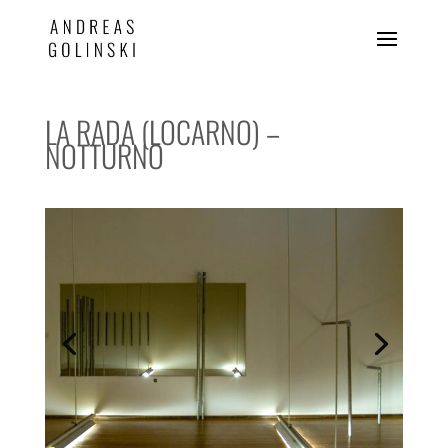
LA RADA (LOCARNO) –
NOTTURNO