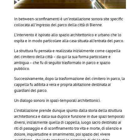
In between-sconfinamenti è un’installazione sonora site specific
collocata all’ingresso del parco della città di Bienne.
L’intervento è ispirato allo spazio architettonico e urbano che lo
ospita e in modo particolare alla casa situata all’entrata del parco.
La struttura fu pensata e realizzata inizialmente come cappella
del cimitero della città – da qui la sua forma particolare e
ambigua – che fu di seguito trasformato in parco e spazio
pubblico.
Successivamente, dopo la trasformazione del cimitero in parco, la
cappella fu adibita a vera e propria abitazione destinata ai
guardiani del parco.
Un dialogo sonoro in spazi-temporali architettonici.
L’installazione prende dunque spunto dalla storia della struttura
architettonica e dalla sua duplice funzione in due spazi temporali
diversi, inizialmente quella di cappella, luogo sacro destinato ai
riti di passaggio e di sconfinamento tra vita e morte, di silenzio e
dolore, inquietudine e smarrimento, poi spazio del vivere