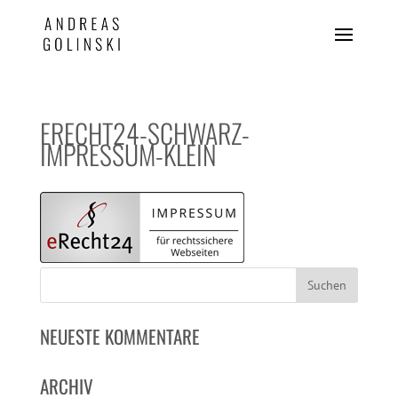
ERECHT24-SCHWARZ-
IMPRESSUM-KLEIN
NEUESTE KOMMENTARE
ARCHIV