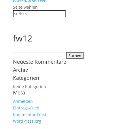
PAPIERARBEITEN
Seite wählen
fw12
Suchen
Neueste Kommentare
nach:
Archiv
Kategorien
Keine Kategorien
Meta
Anmelden
Eintrags-Feed
Kommentar-Feed
WordPress.org