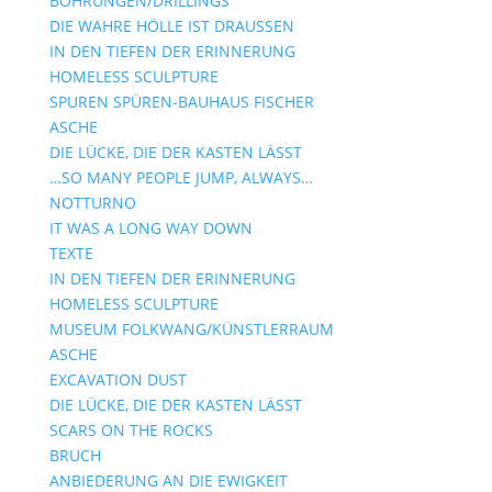
BOHRUNGEN/DRILLINGS
DIE WAHRE HÖLLE IST DRAUSSEN
IN DEN TIEFEN DER ERINNERUNG
HOMELESS SCULPTURE
SPUREN SPÜREN-BAUHAUS FISCHER
ASCHE
DIE LÜCKE, DIE DER KASTEN LÄSST
…SO MANY PEOPLE JUMP, ALWAYS…
NOTTURNO
IT WAS A LONG WAY DOWN
TEXTE
IN DEN TIEFEN DER ERINNERUNG
HOMELESS SCULPTURE
MUSEUM FOLKWANG/KÜNSTLERRAUM
ASCHE
EXCAVATION DUST
DIE LÜCKE, DIE DER KASTEN LÄSST
SCARS ON THE ROCKS
BRUCH
ANBIEDERUNG AN DIE EWIGKEIT