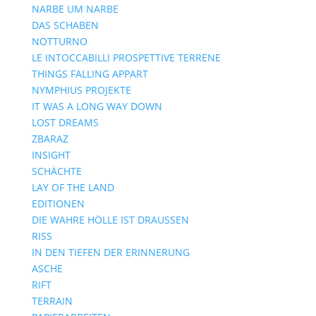
NARBE UM NARBE
DAS SCHABEN
NOTTURNO
LE INTOCCABILLI PROSPETTIVE TERRENE
THINGS FALLING APPART
NYMPHIUS PROJEKTE
IT WAS A LONG WAY DOWN
LOST DREAMS
ZBARAZ
INSIGHT
SCHÄCHTE
LAY OF THE LAND
EDITIONEN
DIE WAHRE HÖLLE IST DRAUSSEN
RISS
IN DEN TIEFEN DER ERINNERUNG
ASCHE
RIFT
TERRAIN