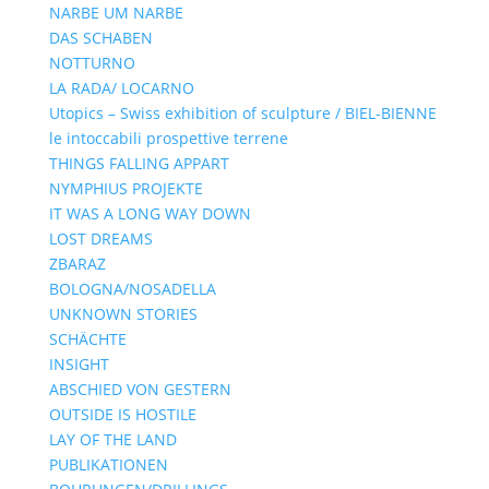
NARBE UM NARBE
DAS SCHABEN
NOTTURNO
LA RADA/ LOCARNO
Utopics – Swiss exhibition of sculpture / BIEL-BIENNE
le intoccabili prospettive terrene
THINGS FALLING APPART
NYMPHIUS PROJEKTE
IT WAS A LONG WAY DOWN
LOST DREAMS
ZBARAZ
BOLOGNA/NOSADELLA
UNKNOWN STORIES
SCHÄCHTE
INSIGHT
ABSCHIED VON GESTERN
OUTSIDE IS HOSTILE
LAY OF THE LAND
PUBLIKATIONEN