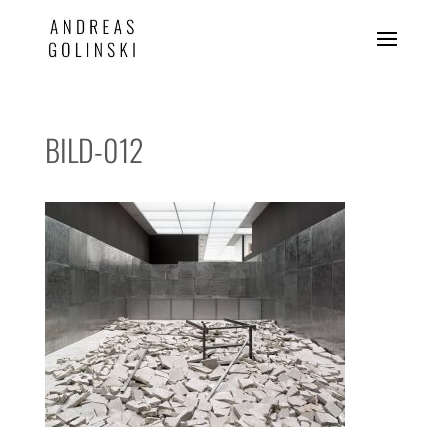
BILD-012