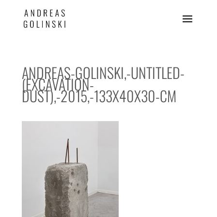
ANDREAS-GOLINSKI,-UNTITLED-
(EXCAVATION-
DUST),-2015,-133X40X30-CM