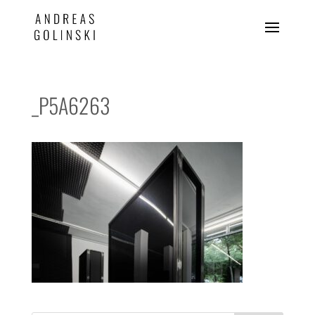
_P5A6263